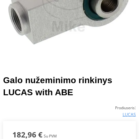
Galo nužeminimo rinkinys
LUCAS with ABE
:
Prodiuseris
LUCAS
182,96 €
Su PVM