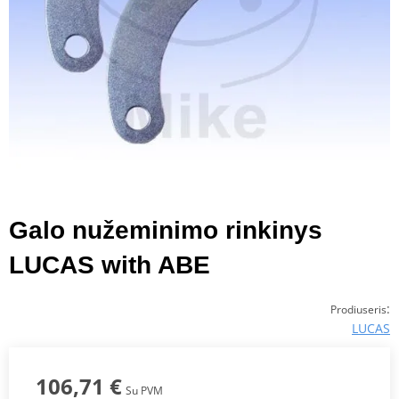
Galo nužeminimo rinkinys
LUCAS with ABE
:
Prodiuseris
LUCAS
106,71 €
Su PVM