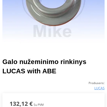
Galo nužeminimo rinkinys
LUCAS with ABE
:
Prodiuseris
LUCAS
132,12 €
Su PVM