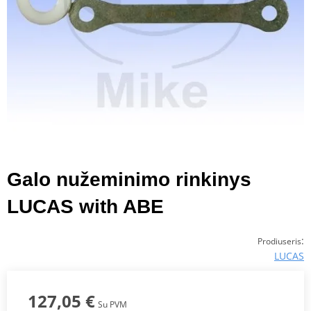
Galo nužeminimo rinkinys
LUCAS with ABE
:
Prodiuseris
LUCAS
127,05 €
Su PVM