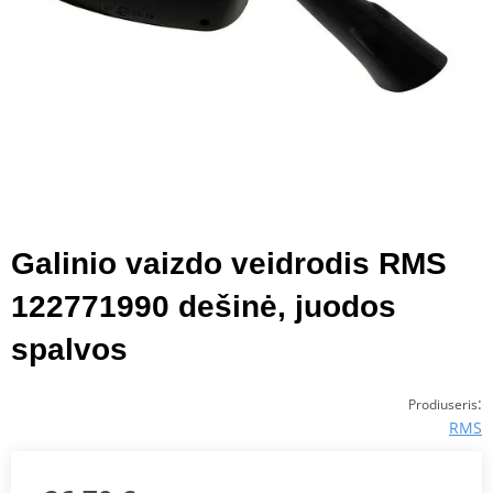
Galinio vaizdo veidrodis RMS
122771990 dešinė, juodos
spalvos
:
Prodiuseris
RMS