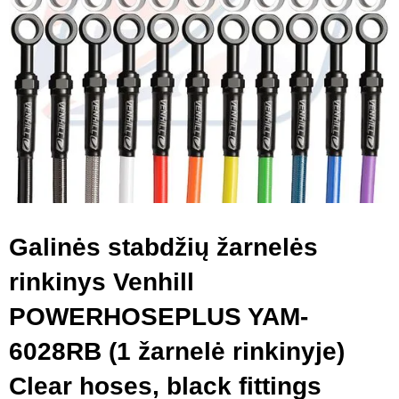
Galinės stabdžių žarnelės
rinkinys Venhill
POWERHOSEPLUS YAM-
6028RB (1 žarnelė rinkinyje)
Clear hoses, black fittings