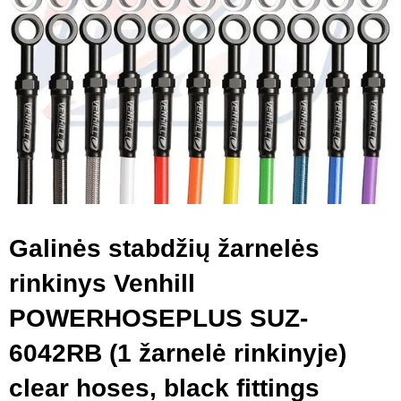
Galinės stabdžių žarnelės
rinkinys Venhill
POWERHOSEPLUS SUZ-
6042RB (1 žarnelė rinkinyje)
clear hoses, black fittings