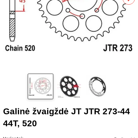
Galinė žvaigždė JT JTR 273-44
44T, 520