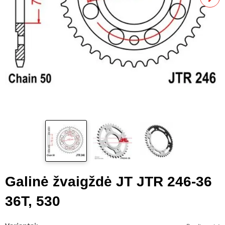
Galinė žvaigždė JT JTR 246-36
36T, 530