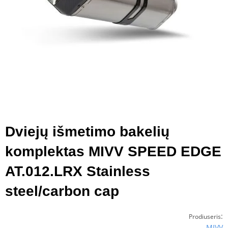
Dviejų išmetimo bakelių
komplektas MIVV SPEED EDGE
AT.012.LRX Stainless
steel/carbon cap
:
Prodiuseris
MIVV