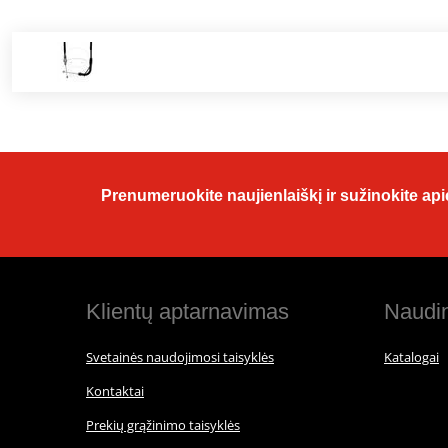
Prenumeruokite naujienlaiškį ir sužinokite apie
Klientų aptarnavimas
Naudin
Svetainės naudojimosi taisyklės
Katalogai
Kontaktai
Prekių grąžinimo taisyklės