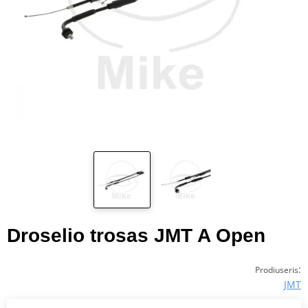
Droselio trosas JMT A Open
:
Prodiuseris
JMT