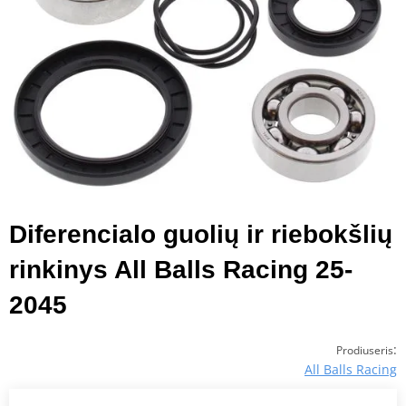
Diferencialo guolių ir riebokšlių
rinkinys All Balls Racing 25-
2045
:
Prodiuseris
All Balls Racing