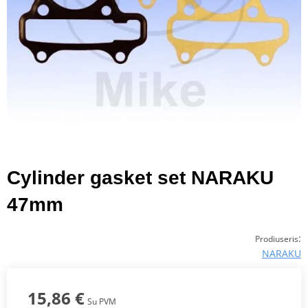
Cylinder gasket set NARAKU
47mm
:
Prodiuseris
NARAKU
15,86 €
Su PVM