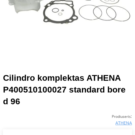
Cilindro komplektas ATHENA
P400510100027 standard bore
d 96
:
Prodiuseris
ATHENA