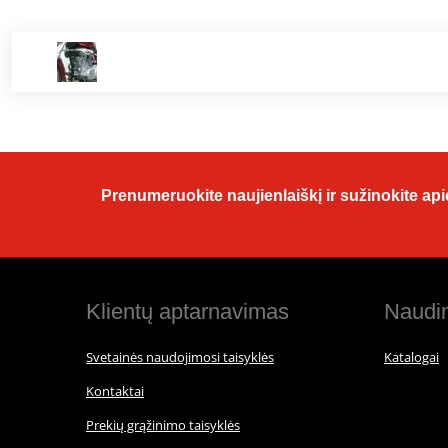
Prenumeruokite naujienlaiškį ir sužinokite apie
Klientų aptarnavimas
Naudin
Svetainės naudojimosi taisyklės
Katalogai
Kontaktai
Prekių grąžinimo taisyklės